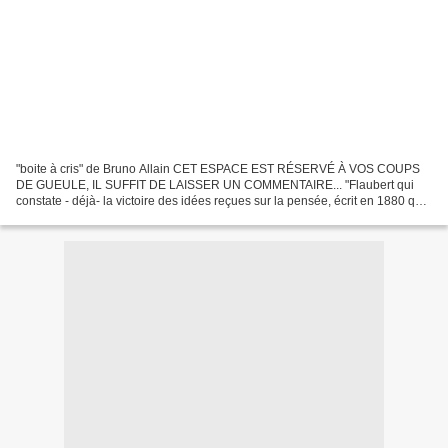
"boite à cris" de Bruno Allain CET ESPACE EST RÉSERVÉ À VOS COUPS
DE GUEULE, IL SUFFIT DE LAISSER UN COMMENTAIRE... "Flaubert qui
constate - déjà- la victoire des idées reçues sur la pensée, écrit en 1880 qu'il
y a au fond de la bêtise, une "haine inconsciente...