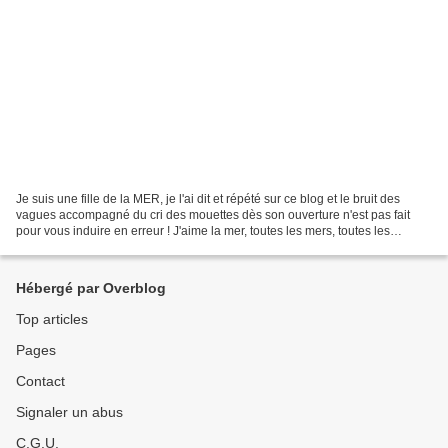
Je suis une fille de la MER, je l'ai dit et répété sur ce blog et le bruit des
vagues accompagné du cri des mouettes dès son ouverture n'est pas fait
pour vous induire en erreur ! J'aime la mer, toutes les mers, toutes les
couleurs de mers, toutes les...
Hébergé par Overblog
Top articles
Pages
Contact
Signaler un abus
C.G.U.