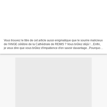
Vous trouvez le titre de cet article aussi enigmatique que le sourire malicieux
de l'ANGE célèbre de la Cathédrale de REIMS ? Vous brûlez déjà ! ...Enfin,
je veux dire que vous brûlez d'impatience d'en savoir davantage...Pourquoi
"sacré" ? Pourquoi CONVENT...