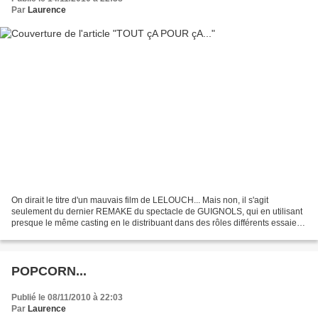
Par
Laurence
On dirait le titre d'un mauvais film de LELOUCH... Mais non, il s'agit
seulement du dernier REMAKE du spectacle de GUIGNOLS, qui en utilisant
presque le même casting en le distribuant dans des rôles différents essaie
de décrocher la PALME. Le but du jeu...
POPCORN...
Publié le 08/11/2010 à 22:03
Par
Laurence