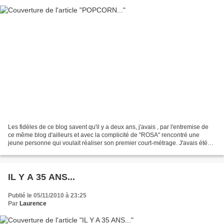
Les fidèles de ce blog savent qu'il y a deux ans, j'avais , par l'entremise de
ce même blog d'ailleurs et avec la complicité de "ROSA" rencontré une
jeune personne qui voulait réaliser son premier court-métrage. J'avais été
séduite par son enthousiasme,...
IL Y A 35 ANS...
Publié le 05/11/2010 à 23:25
Par
Laurence