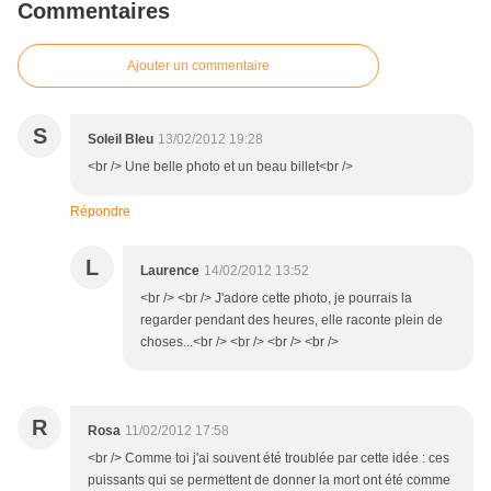
Commentaires
Ajouter un commentaire
S
Soleil Bleu
13/02/2012 19:28
<br /> Une belle photo et un beau billet<br />
Répondre
L
Laurence
14/02/2012 13:52
<br /> <br /> J'adore cette photo, je pourrais la
regarder pendant des heures, elle raconte plein de
choses...<br /> <br /> <br /> <br />
R
Rosa
11/02/2012 17:58
<br /> Comme toi j'ai souvent été troublée par cette idée : ces
puissants qui se permettent de donner la mort ont été comme