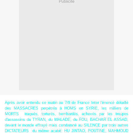
Publicité
Après avoir entendu ce matin au 7/9 de France Inter l'énoncé détaillé
des MASSACRES perpétrés à HOMS en SYRIE, les milliers de
MORTS traqués, torturés, bombardés, achevés par les troupes
d'assassins du TYRAN, du MALADE, du FOU, BACHAR EL ASSAD,
devant le monde effrayé mais condamné au SILENCE par trois autres
DICTATEURS du même acabit: HU JINTAO, POUTINE, MAHMOUD