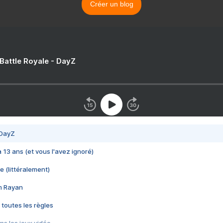
Créer un blog
 Battle Royale - DayZ
 DayZ
 a 13 ans (et vous l'avez ignoré)
e (littéralement)
im Rayan
 toutes les règles