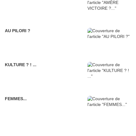
AU PILORI ?
KULTURE ? ! ...
FEMMES...