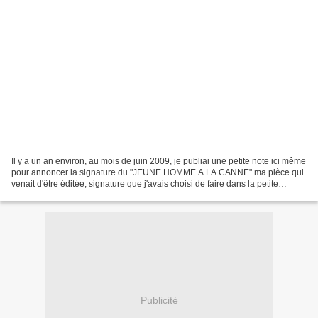
Il y a un an environ, au mois de juin 2009, je publiai une petite note ici même
pour annoncer la signature du "JEUNE HOMME A LA CANNE" ma pièce qui
venait d'être éditée, signature que j'avais choisi de faire dans la petite
librairie/papéterie/journaux...
Publicité