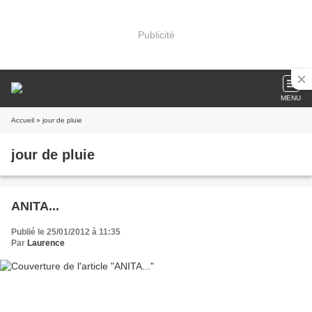
Publicité
MENU
Accueil
» jour de pluie
jour de pluie
ANITA...
Publié le 25/01/2012 à 11:35
Par
Laurence