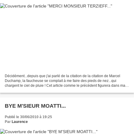
Décidément...depuis que j'ai parlé de la citation de la citation de Marcel
Duchamp, la faucheuse se complait à me faire des pieds de nez...qui
chargent le ciel de pluie ! Cet article comme le précédent figurera dans ma
rubrique "Jour de pluie", la disparition...
BYE M'SIEUR MOATTI...
Publié le 30/06/2010 à 19:25
Par
Laurence