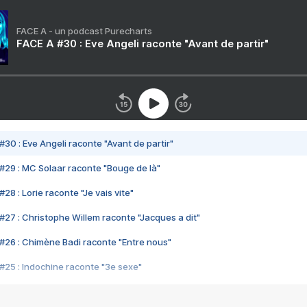
FACE A - un podcast Purecharts
FACE A #30 : Eve Angeli raconte "Avant de partir"
#30 : Eve Angeli raconte "Avant de partir"
#29 : MC Solaar raconte "Bouge de là"
28 : Lorie raconte "Je vais vite"
#27 : Christophe Willem raconte "Jacques a dit"
#26 : Chimène Badi raconte "Entre nous"
#25 : Indochine raconte "3e sexe"
#24 : Zaho raconte "C'est chelou"