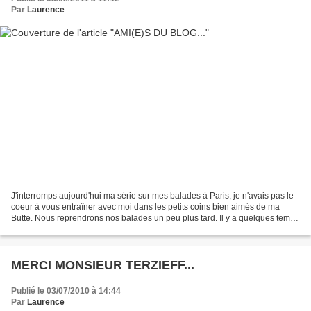
Par
Laurence
J'interromps aujourd'hui ma série sur mes balades à Paris, je n'avais pas le
coeur à vous entraîner avec moi dans les petits coins bien aimés de ma
Butte. Nous reprendrons nos balades un peu plus tard. Il y a quelques temps
déjà, je voulais consacrer...
MERCI MONSIEUR TERZIEFF...
Publié le 03/07/2010 à 14:44
Par
Laurence